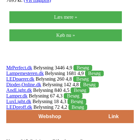
7095 kr.
(Vis fragtpris)
Læs mere »
Køb nu »
MrPerfect.dk
Belysning 3446 4,9
Besøg
Lampemesteren.dk
Belysning 1681 4,9
Besøg
LEDpaerer.dk
Belysning 260 4,8
Besøg
Dioder-Online.dk
Belysning 142 4,8
Besøg
AndLight.dk
Belysning 840 4,5
Besøg
Lamper.dk
Belysning 67 4,3
Besøg
LuxLight.dk
Belysning 18 4,3
Besøg
LEDproff.dk
Belysning 72 4,2
Besøg
Webshop
Link