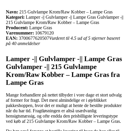
Navn:
215 Gulvlampe Krom/Raw Kobber – Lampe Gras
Kategori:
Lamper -|| Gulvlamper -|| Lampe Gras Gulvlamper -||
215 Gulvlampe Krom/Raw Kobber – Lampe Gras
Producent:
Lampe Gras
Varenummer:
10679120
EAN:
3700677620507
Vurderet til 4.5 ud af 5 stjerner baseret
på 40 anmeldelser
Lamper -|| Gulvlamper -|| Lampe Gras
Gulvlamper -|| 215 Gulvlampe
Krom/Raw Kobber – Lampe Gras fra
Lampe Gras
Mange forhandlere på nettet tilbyder i vore dage et stort udvalg
af former for fragt. Det mest almindelige er i øjeblikket
pakkeshoppen, hvor det er muligt at hente de bestilte produkter
når du har tid. Fragtløsningen er altså usædvanlig
hensigtsmæssig, og ofte endda den prisbilligste leveringstype
ved køb af 215 Gulvlampe Krom/Raw Kobber – Lampe Gras.