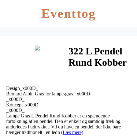
Eventtog
322 L Pendel
Rund Kobber
– Lampe Gras
Design_x000D_
Bernard Albin Gras for lampe-gras _x000D_
_x000D_
Koncept_x000D_
_x000D_
Lampe Gras L Pendel Rund Kobber er en spændende
fortolkning af en pendel. Den er enkelt og samtidig fræk og
anderledes i udtrykket. Vil du have en pendel, der ikke bare
hænger traditionelt i en ledn
(Læs mere)