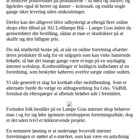
at reducere prisniveauet på produkterne – til børn og babyer, og
ligeledes også til herrer og damer – kolossalt, og endda nogle
gange sikre levering uden omkostninger.
Derfor kan det alligevel blive udbytterigt at eftergå flere online
shops efter tilbud på 302 Loftlampe Blå – Lampe Gras inden du
gennemfører din bestilling, sådan at man er skudsikker på at
skaffe sig den billigste pris.
Du må imidlertid huske på, at når en online forretning afsætter
deres produkter til salg for en salgspris som kan virke hamrende
letkøbt, så bør det mange gange være et tegn på en snydagtig
internet webshop. Kortbestillinger er heldigvis indbefattet af en
forordning, som beskytter køberen overfor uægte online outlets.
Vi slår generelt et slag for kortkøb eller mobilbetaling. Som et
alternativ burde du vælge en afdragsordning fra f.eks. ViaBill,
forudsat du efterspørger at afbetale beløbet ude i fremtiden.
Forinden folk bestiller på en Lampe Gras internet shop behøver
man i og for sig løbe igennem netshoppens forretningsaftale, dog
er det uden tvivl et tidskrævende projekt.
En nemmere løsning er at undersøge hvorvidt internet
forretningen er støttet af e-mærket, som kan være en antydning