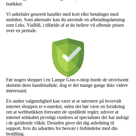
butikker.
Vi anbefaler generelt handler med kort eller betalinger med
mobilen. Som alternativ kan du anvende en afbetalingsløsning
som f.eks. ViaBill, i tilfælde af at du hellere vil afbetale prisen
over en periode.
Før nogen shopper i en Lampe Gras e-shop burde de utvivlsomt
skimme dens handelsaftale, dog er det mange gange ikke videre
interessant.
En anden valgmulighed kan være at se nærmere på hvorvidt
internet shoppen er e-mærket, siden det bør være en forsikring
om at webbutikken forsvarer de opstillede regler, udover at
internet selskabet jævnligt vurderes af specialister der har indsigt
i de gældende vilkår. Desuden giver det dig anledning til
support, hvis du udsættes for besvær i forbindelse med din
bestilling.