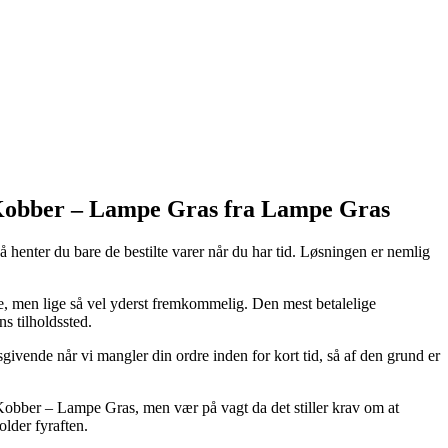
w Kobber – Lampe Gras fra Lampe Gras
 henter du bare de bestilte varer når du har tid. Løsningen er nemlig
re, men lige så vel yderst fremkommelig. Den mest betalelige
s tilholdssted.
vende når vi mangler din ordre inden for kort tid, så af den grund er
 Kobber – Lampe Gras, men vær på vagt da det stiller krav om at
older fyraften.