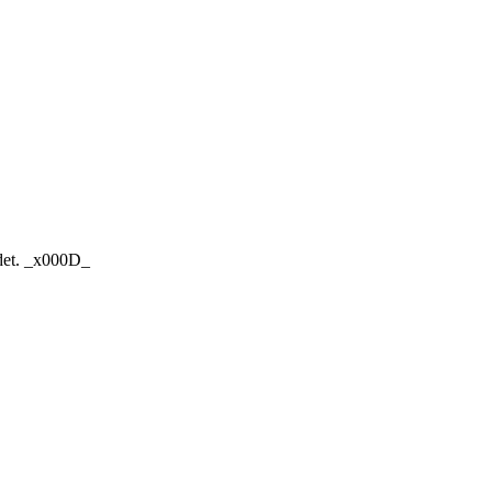
edet. _x000D_