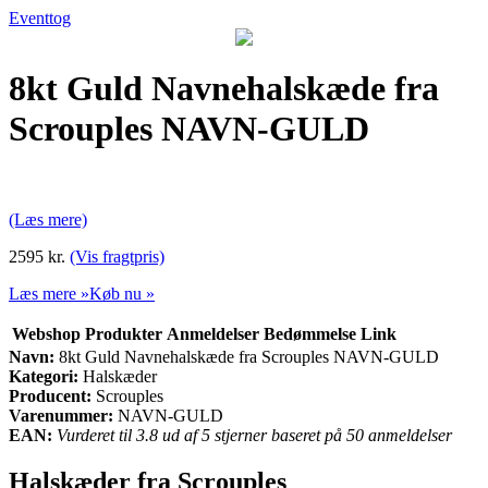
Eventtog
8kt Guld Navnehalskæde fra
Scrouples NAVN-GULD
(Læs mere)
2595 kr.
(Vis fragtpris)
Læs mere »
Køb nu »
Webshop
Produkter
Anmeldelser
Bedømmelse
Link
Navn:
8kt Guld Navnehalskæde fra Scrouples NAVN-GULD
Kategori:
Halskæder
Producent:
Scrouples
Varenummer:
NAVN-GULD
EAN:
Vurderet til 3.8 ud af 5 stjerner baseret på 50 anmeldelser
Halskæder fra Scrouples