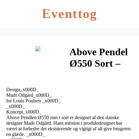
Eventtog
Above Pendel
Ø550 Sort –
Louis Poulsen
Design_x000D_
Mads Odgård_x000D_
for Louis Poulsen _x000D_
_x000D_
Koncept_x000D_
Above Pendlen Ø550 mm i sort er designet af den danske
designer Mads Odgård. Hans mission i produktdesignet har
været at forbedre det eksisterende og vigtigt af alt give brugeren
en glæde. _x000D_