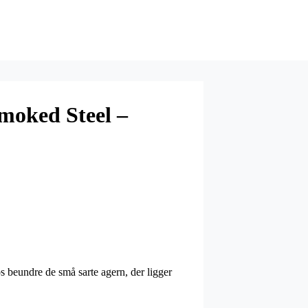
oked Steel –
os beundre de små sarte agern, der ligger