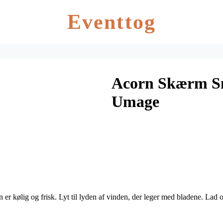
Eventtog
Acorn Skærm Sm
Umage
n er kølig og frisk. Lyt til lyden af vinden, der leger med bladene. Lad 