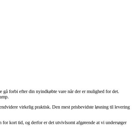
e gå forbi efter din nyindkøbte vare når der er mulighed for det.
Lamp.
 endvidere virkelig praktisk. Den mest prisbevidste løsning til levering
or kort tid, og derfor er det utvivlsomt afgørende at vi undersøger