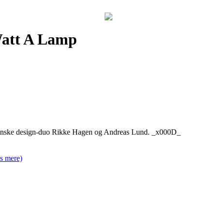
Watt A Lamp
e danske design-duo Rikke Hagen og Andreas Lund. _x000D_
s mere)