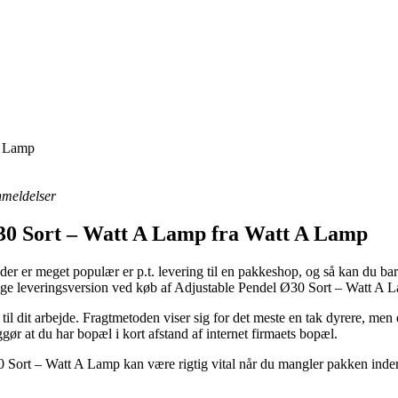
A Lamp
anmeldelser
 Ø30 Sort – Watt A Lamp fra Watt A Lamp
 der er meget populær er p.t. levering til en pakkeshop, og så kan du bar
ige leveringsversion ved køb af Adjustable Pendel Ø30 Sort – Watt A 
 til dit arbejde. Fragtmetoden viser sig for det meste en tak dyrere, men
ggør at du har bopæl i kort afstand af internet firmaets bopæl.
Sort – Watt A Lamp kan være rigtig vital når du mangler pakken inden f