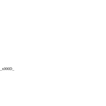
s. _x000D_