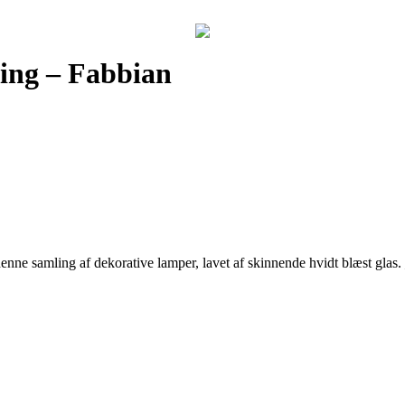
ing – Fabbian
enne samling af dekorative lamper, lavet af skinnende hvidt blæst gla