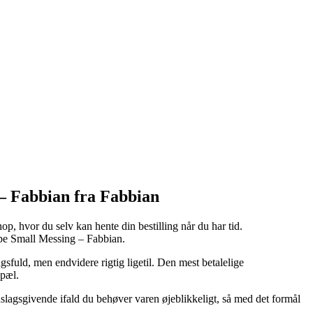
 – Fabbian fra Fabbian
, hvor du selv kan hente din bestilling når du har tid.
mpe Small Messing – Fabbian.
sfuld, men endvidere rigtig ligetil. Den mest betalelige
opæl.
agsgivende ifald du behøver varen øjeblikkeligt, så med det formål