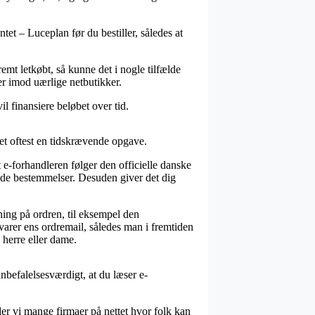
tet – Luceplan før du bestiller, således at
emt letkøbt, så kunne det i nogle tilfælde
er imod uærlige netbutikker.
l finansiere beløbet over tid.
et oftest en tidskrævende opgave.
t e-forhandleren følger den officielle danske
de bestemmelser. Desuden giver det dig
ing på ordren, til eksempel den
varer ens ordremail, således man i fremtiden
herre eller dame.
anbefalelsesværdigt, at du læser e-
der vi mange firmaer på nettet hvor folk kan