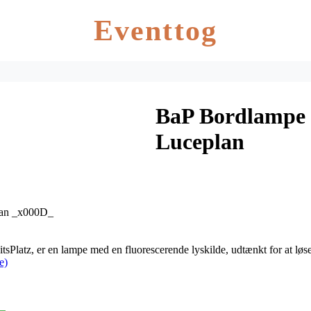
Eventtog
BaP Bordlampe 
Luceplan
plan _x000D_
tsPlatz, er en lampe med en fluorescerende lyskilde, udtænkt for at løse
e)