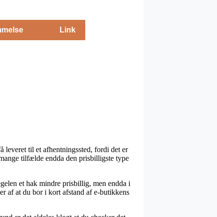
melse
Link
leveret til et afhentningssted, fordi det er
 mange tilfælde endda den prisbilligste type
egelen et hak mindre prisbillig, men endda i
 af at du bor i kort afstand af e-butikkens