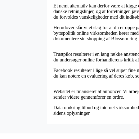
Et nemt alternativ kan derfor være at kigge
danske retningslinjer, og at forretningen j
du forvoldes vanskeligheder med dit indkøb
Herudover slår vi et slag for at du er oppe
byttepolitik online virksomheden kører med. 
dokumentere sin shopping af Blossom ring i
Trustpilot resulterer i en lang række anstæ
du undersøger online forhandlerens kritik a
Facebook resulterer i lige så vel super fine
du kan notere en evaluering af deres køb, 
Websitet er finansieret af annoncer. Vi arbe
sender videre gennemfører en ordre.
Data omkring tilbud og internet virksomheder
sidens oplysninger.