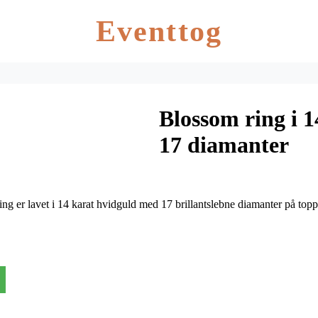
Eventtog
Blossom ring i 
17 diamanter
g er lavet i 14 karat hvidguld med 17 brillantslebne diamanter på toppen 