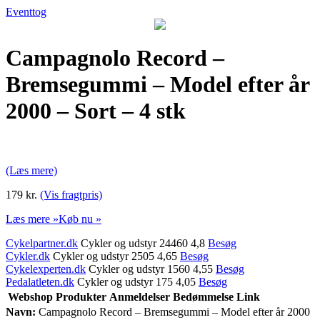
Eventtog
Campagnolo Record –
Bremsegummi – Model efter år
2000 – Sort – 4 stk
(Læs mere)
179 kr.
(Vis fragtpris)
Læs mere »
Køb nu »
Cykelpartner.dk
Cykler og udstyr 24460 4,8
Besøg
Cykler.dk
Cykler og udstyr 2505 4,65
Besøg
Cykelexperten.dk
Cykler og udstyr 1560 4,55
Besøg
Pedalatleten.dk
Cykler og udstyr 175 4,05
Besøg
Webshop
Produkter
Anmeldelser
Bedømmelse
Link
Navn:
Campagnolo Record – Bremsegummi – Model efter år 2000