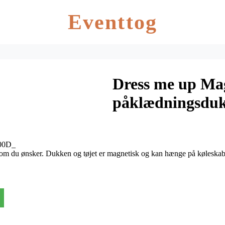
Eventtog
Dress me up Ma
påklædningsdu
000D_
e som du ønsker. Dukken og tøjet er magnetisk og kan hænge på køleskab