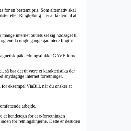
es for en bestemt pris. Som alternativ skal
ter eller Ringkøbing – er at få dem til at
r mange internet outlets set sig nødsaget til
 og endda nogle gange garantere fragtfri
 up Magnetisk påklædningsdukke GAVE forud
, så bør det tit være et karakteristika der
 snydagtige internet forretninger.
a for eksempel ViaBill, når du ønsker at
t omfattende arbejde.
 et kendetegn for at e-forretningen
e inden for retningslinjerne. Dette er desuden