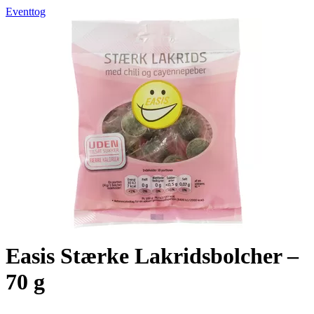
Eventtog
Easis Stærke Lakridsbolcher –
70 g