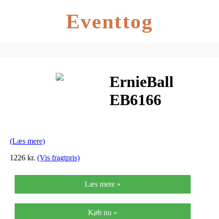
Eventtog
ErnieBall
EB6166
volume-pedal
(Læs mere)
1226 kr.
(Vis fragtpris)
Læs mere »
Køb nu »