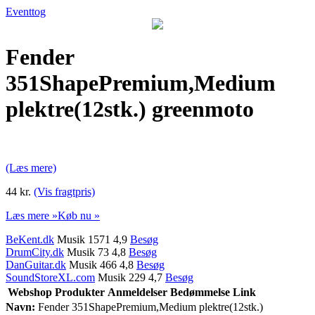
Eventtog
Fender
351ShapePremium,Medium
plektre(12stk.) greenmoto
(Læs mere)
44 kr.
(Vis fragtpris)
Læs mere »
Køb nu »
BeKent.dk
Musik 1571 4,9
Besøg
DrumCity.dk
Musik 73 4,8
Besøg
DanGuitar.dk
Musik 466 4,8
Besøg
SoundStoreXL.com
Musik 229 4,7
Besøg
Webshop
Produkter
Anmeldelser
Bedømmelse
Link
Navn:
Fender 351ShapePremium,Medium plektre(12stk.)