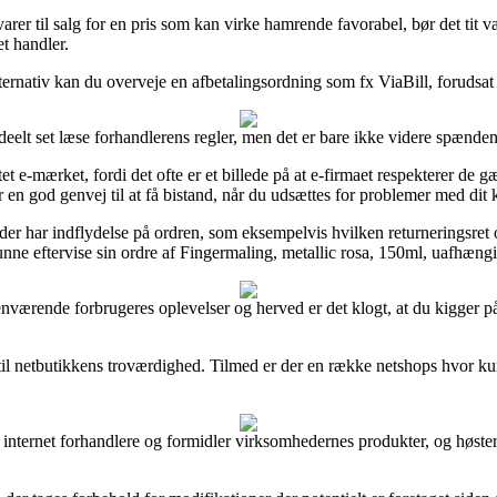
arer til salg for en pris som kan virke hamrende favorabel, bør det tit
t handler.
alternativ kan du overveje en afbetalingsordning som fx ViaBill, foruds
deelt set læse forhandlerens regler, men det er bare ikke videre spænde
et e-mærket, fordi det ofte er et billede på at e-firmaet respekterer de g
r en god genvej til at få bistand, når du udsættes for problemer med dit 
 der har indflydelse på ordren, som eksempelvis hvilken returneringsret on
 kunne eftervise sin ordre af Fingermaling, metallic rosa, 150ml, uafhæng
orhenværende forbrugeres oplevelser og herved er det klogt, at du kigger
ab til netbutikkens troværdighed. Tilmed er der en række netshops hvor
internet forhandlere og formidler virksomhedernes produkter, og høster 