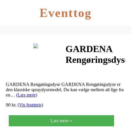
Eventtog
GARDENA
Rengøringsdyse
– GARDENA
Rengøringsdyse
GARDENA Rengøringsdyse GARDENA Rengøringsdyse er
den klassiske spraydysemodel. Du kan vælge mellem alt lige fra
en…
(Læs mere)
90 kr.
(Vis fragtpris)
Læs mere »