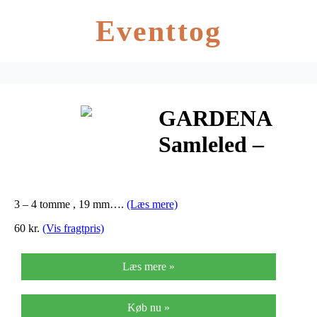
Eventtog
GARDENA
Samleled –
GARDENA
Samleled
3 – 4 tomme , 19 mm….
(Læs mere)
60 kr.
(Vis fragtpris)
Læs mere »
Køb nu »