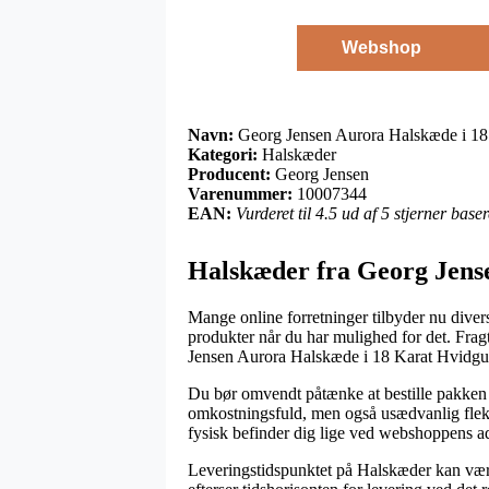
Webshop
Navn:
Georg Jensen Aurora Halskæde i 18
Kategori:
Halskæder
Producent:
Georg Jensen
Varenummer:
10007344
EAN:
Vurderet til 4.5 ud af 5 stjerner bas
Halskæder fra Georg Jens
Mange online forretninger tilbyder nu divers
produkter når du har mulighed for det. Fra
Jensen Aurora Halskæde i 18 Karat Hvidgu
Du bør omvendt påtænke at bestille pakken ti
omkostningsfuld, men også usædvanlig fleksib
fysisk befinder dig lige ved webshoppens a
Leveringstidspunktet på Halskæder kan være 