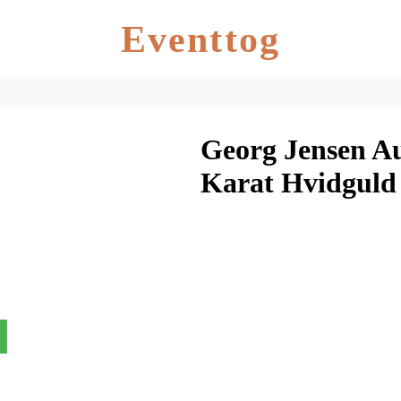
Eventtog
Georg Jensen Au
Karat Hvidguld