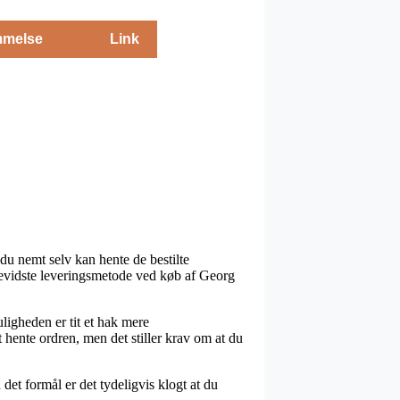
melse
Link
du nemt selv kan hente de bestilte
bevidste leveringsmetode ved køb af Georg
uligheden er tit et hak mere
t hente ordren, men det stiller krav om at du
et formål er det tydeligvis klogt at du