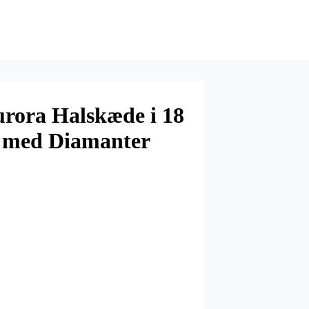
rora Halskæde i 18
 med Diamanter