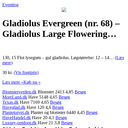
Eventtog
Gladiolus Evergreen (nr. 68) –
Gladiolus Large Flowering…
130, 15 Flot lysegrøn – gul gladiolus. Løgstørrelse: 12 – 14…
(Læs
mere)
30 kr.
(Vis fragtpris)
Læs mere »
Køb nu »
Blomsterverden.dk
Blomster 2413 4,85
Besøg
MoreLand.dk
Have 5148 4,65
Besøg
Texas.dk
Have 7169 4,65
Besøg
Haveglad.dk
Have 120 4,6
Besøg
Plantetorvet.dk
Planter og blomster 6440 4,45
Besøg
HaveHandel.dk
Have 20 4,1
Besøg
Luxury-outdoor.dk
Have 21 3,8
Besøg