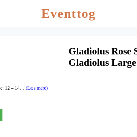
Eventtog
Gladiolus Rose 
Gladiolus Larg
else: 12 – 14…
(Læs mere)