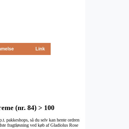
melse
Link
eme (nr. 84) > 100
p.t. pakkeshops, så du selv kan hente ordren
dste fragtløsning ved køb af Gladiolus Rose