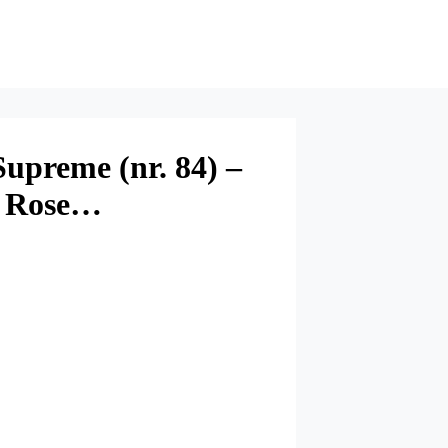
Supreme (nr. 84) –
e Rose…