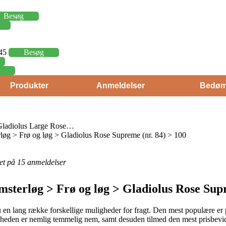
Besøg
,45
Besøg
Produkter
Anmeldelser
Bedøm
 Gladiolus Large Rose…
g > Frø og løg > Gladiolus Rose Supreme (nr. 84) > 100
eret på 15 anmeldelser
sterløg > Frø og løg > Gladiolus Rose Supr
en lang række forskellige muligheder for fragt. Den mest populære er 
ligheden er nemlig temmelig nem, samt desuden tilmed den mest prisbevi