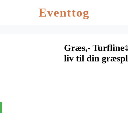
Eventtog
Græs,- Turfline
liv til din græs