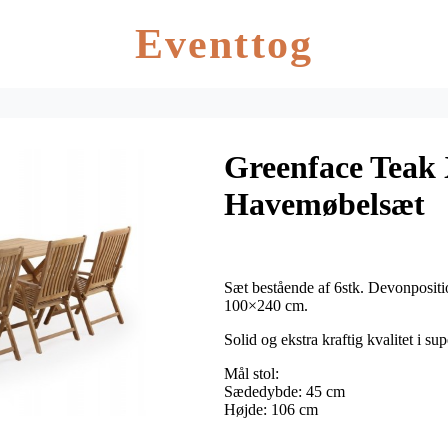
Eventtog
Greenface Teak 
Havemøbelsæt
Sæt bestående af 6stk. Devonpositi
100×240 cm.
Solid og ekstra kraftig kvalitet i su
Mål stol:
Sædedybde: 45 cm
Højde: 106 cm