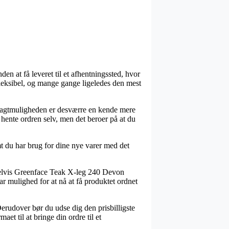
den at få leveret til et afhentningssted, hvor
g fleksibel, og mange gange ligeledes den mest
e. Fragtmuligheden er desværre en kende mere
hente ordren selv, men det beroer på at du
du har brug for dine nye varer med det
pelvis Greenface Teak X-leg 240 Devon
ar mulighed for at nå at få produktet ordnet
Derudover bør du udse dig den prisbilligste
et til at bringe din ordre til et