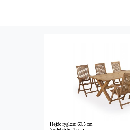
Højde ryglæn: 69,5 cm
Sædehøjde: 45 cm