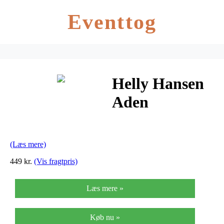
Eventtog
Helly Hansen
Aden
Regnbukser
Dame
(Læs mere)
449 kr.
(Vis fragtpris)
Læs mere »
Køb nu »