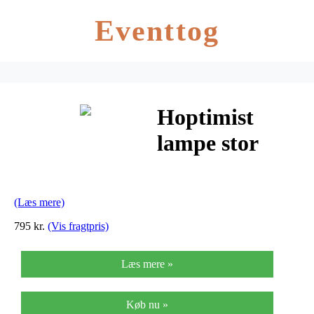
Eventtog
Hoptimist
lampe stor
(krom)
(Læs mere)
795 kr.
(Vis fragtpris)
Læs mere »
Køb nu »