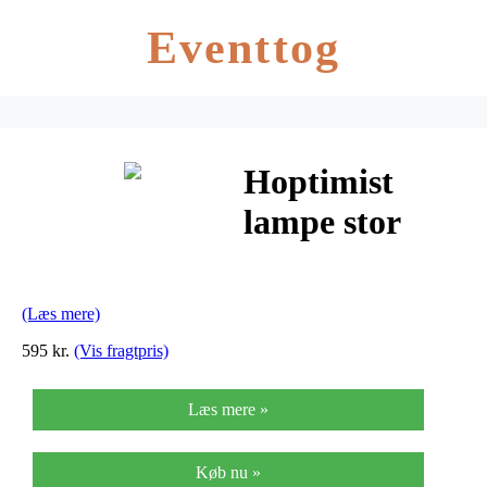
Eventtog
Hoptimist
lampe stor
(orange)
(Læs mere)
595 kr.
(Vis fragtpris)
Læs mere »
Køb nu »