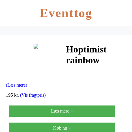
Eventtog
Hoptimist
rainbow
(orange)
(Læs mere)
195 kr.
(Vis fragtpris)
Læs mere »
Køb nu »