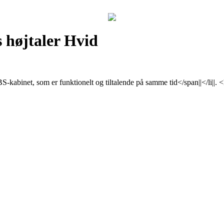
 højtaler Hvid
 ABS-kabinet, som er funktionelt og tiltalende på samme tid</span||</li|