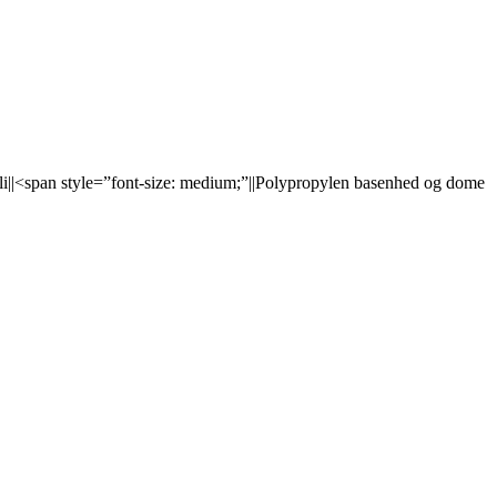
|. <li||<span style=”font-size: medium;”||Polypropylen basenhed og dome