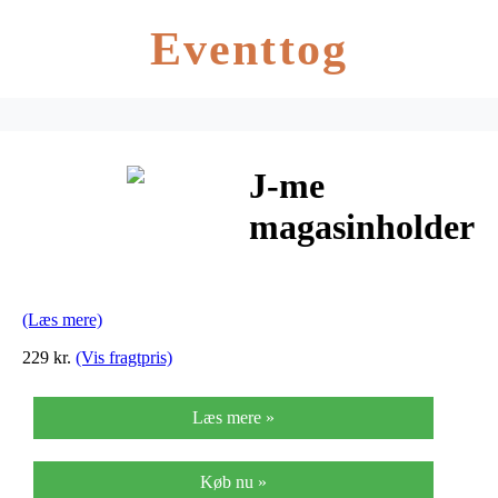
Eventtog
J-me
magasinholder
(Læs mere)
229 kr.
(Vis fragtpris)
Læs mere »
Køb nu »