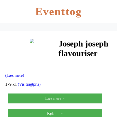
Eventtog
Joseph joseph
flavouriser
kødhammer
(Læs mere)
179 kr.
(Vis fragtpris)
Læs mere »
Køb nu »