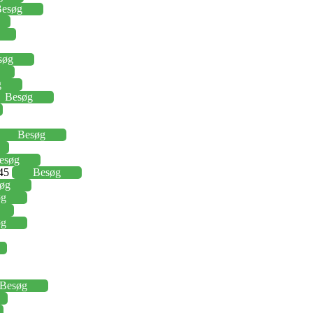
esøg
søg
g
Besøg
Besøg
esøg
,45
Besøg
øg
øg
øg
Besøg