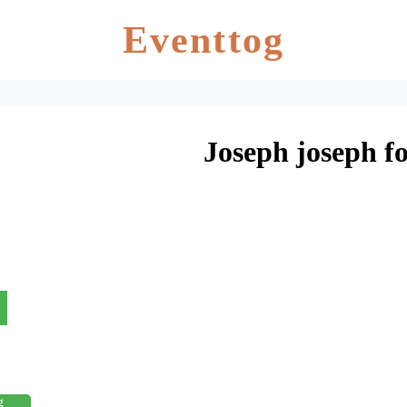
Eventtog
Joseph joseph fo
g