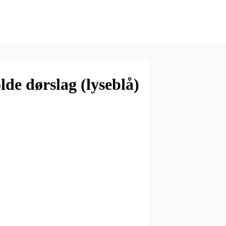
lde dørslag (lyseblå)