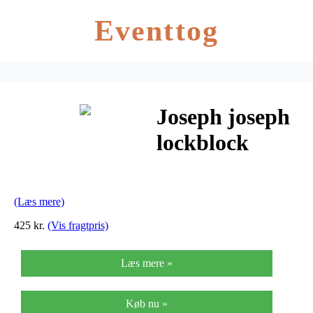
Eventtog
Joseph joseph
lockblock
knivblok
(Læs mere)
425 kr.
(Vis fragtpris)
Læs mere »
Køb nu »