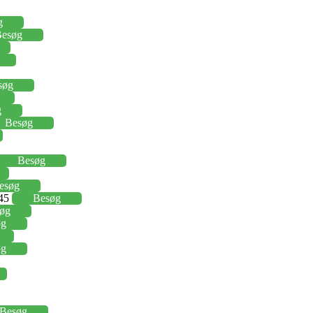
g
esøg
søg
g
Besøg
Besøg
esøg
,45
Besøg
øg
øg
øg
Besøg