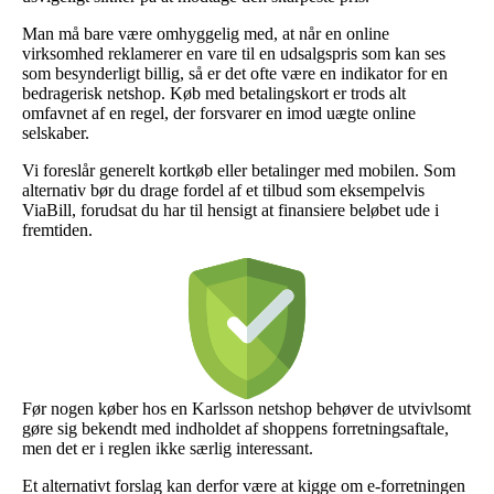
Man må bare være omhyggelig med, at når en online
virksomhed reklamerer en vare til en udsalgspris som kan ses
som besynderligt billig, så er det ofte være en indikator for en
bedragerisk netshop. Køb med betalingskort er trods alt
omfavnet af en regel, der forsvarer en imod uægte online
selskaber.
Vi foreslår generelt kortkøb eller betalinger med mobilen. Som
alternativ bør du drage fordel af et tilbud som eksempelvis
ViaBill, forudsat du har til hensigt at finansiere beløbet ude i
fremtiden.
Før nogen køber hos en Karlsson netshop behøver de utvivlsomt
gøre sig bekendt med indholdet af shoppens forretningsaftale,
men det er i reglen ikke særlig interessant.
Et alternativt forslag kan derfor være at kigge om e-forretningen