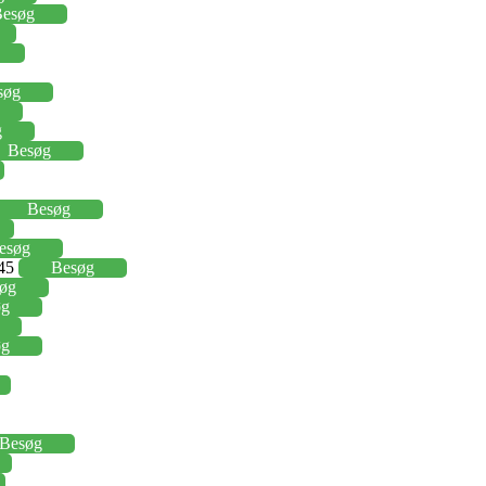
esøg
søg
g
Besøg
Besøg
esøg
,45
Besøg
øg
øg
øg
Besøg