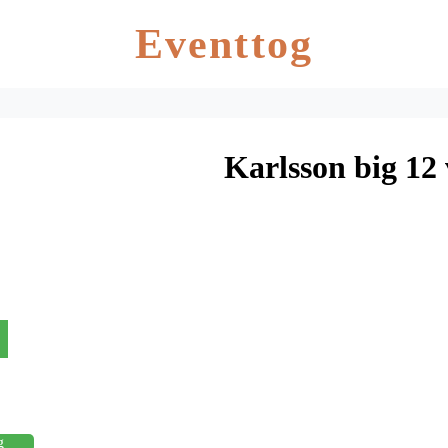
Eventtog
Karlsson big 12
g