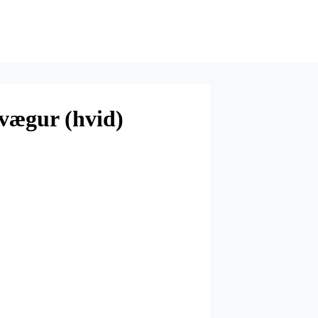
 vægur (hvid)