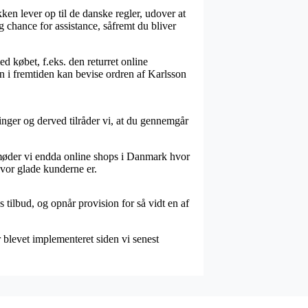
ken lever op til de danske regler, udover at
 chance for assistance, såfremt du bliver
d købet, f.eks. den returret online
n i fremtiden kan bevise ordren af Karlsson
nger og derved tilråder vi, at du gennemgår
d møder vi endda online shops i Danmark hvor
 hvor glade kunderne er.
 tilbud, og opnår provision for så vidt en af
 blevet implementeret siden vi senest