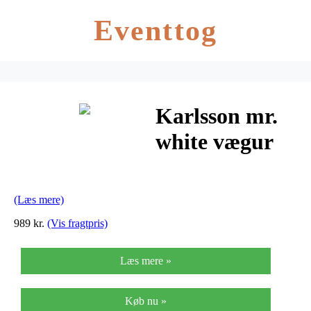
Eventtog
Karlsson mr.
white vægur
(Læs mere)
989 kr.
(Vis fragtpris)
Læs mere »
Køb nu »