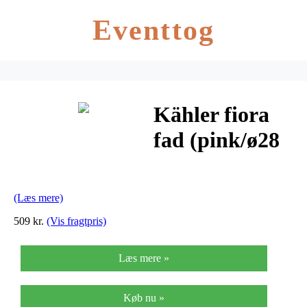
Eventtog
Kähler fiora
fad (pink/ø28
cm)
(Læs mere)
509 kr.
(Vis fragtpris)
Læs mere »
Køb nu »