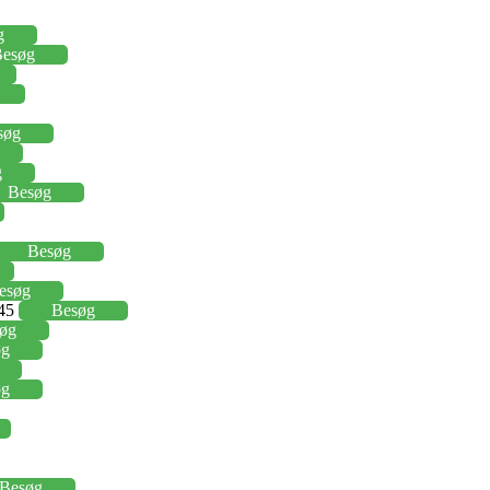
g
esøg
søg
g
Besøg
Besøg
esøg
,45
Besøg
øg
øg
øg
Besøg