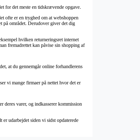
 det for det meste en tidskrævende opgave.
det ofte er en tryghed om at webshoppen
et på området. Derudover giver det dig
eksempel hvilken returneringsret internet
 man fremadrettet kan påvise sin shopping af
s det, at du gennemgår online forhandlerens
ser vi mange firmaer på nettet hvor det er
er deres varer, og indkasserer kommission
t er udarbejdet siden vi sidst opdaterede