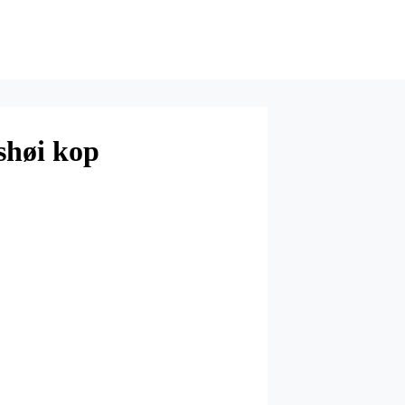
høi kop