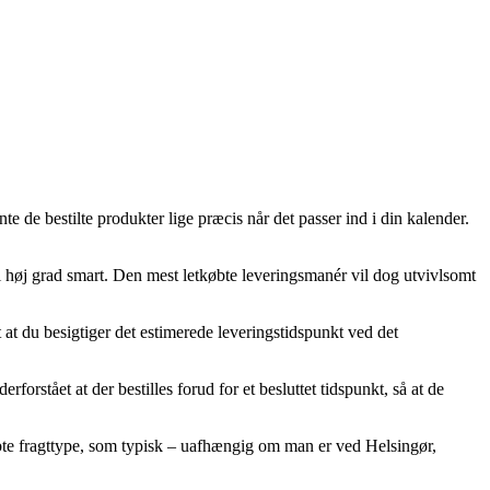
te de bestilte produkter lige præcis når det passer ind i din kalender.
 i høj grad smart. Den mest letkøbte leveringsmanér vil dog utvivlsomt
 du besigtiger det estimerede leveringstidspunkt ved det
stået at der bestilles forud for et besluttet tidspunkt, så at de
øbte fragttype, som typisk – uafhængig om man er ved Helsingør,