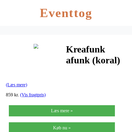
Eventtog
Kreafunk
afunk (koral)
(Læs mere)
859 kr.
(Vis fragtpris)
Læs mere »
Køb nu »