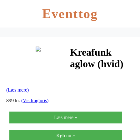
Eventtog
Kreafunk
aglow (hvid)
(Læs mere)
899 kr.
(Vis fragtpris)
Læs mere »
Køb nu »