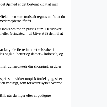
 det øjemed er det bestemt klogt at man
ffekt, men som trods alt regnes ud fra at du
medarbejderne får fri.
der indkøbes for en præcis sum. Derudover
ler Grindsted – vil blive at få dem til at
r langt de fleste internet selskaber i
s også til herrer og damer – kolossalt, og
t før du færdiggør din shopping, så du er
ris som virker utopisk fordelagtig, så er
 en vedtægt, som forsvarer køber overfor
Bill, når du higer efter at godtgøre