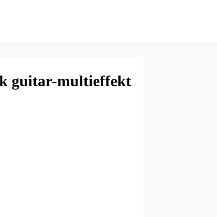
k guitar-multieffekt