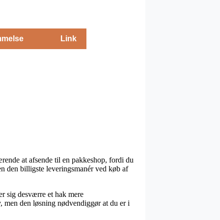
melse
Link
ærende at afsende til en pakkeshop, fordi du
n den billigste leveringsmanér ved køb af
ser sig desværre et hak mere
v, men den løsning nødvendiggør at du er i