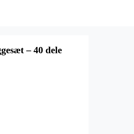
esæt – 40 dele