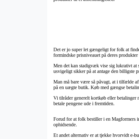
Det er jo super let gængeligt for folk at fin
formindske prisniveauet på deres produkter –
Men det kan stadigvæk vise sig lukrativt at 
usvigeligt sikker på at antage den billigste pr
Man må bare være så påvagt, at i tilfælde af
på en uægte butik. Køb med gængse betalingsk
Vi tilråder generelt kortkøb eller betaling
betale pengene ude i fremtiden.
Forud for at folk bestiller i en Magformers i
ophidsende.
Et andet alternativ er at tjekke hvorvidt e-b