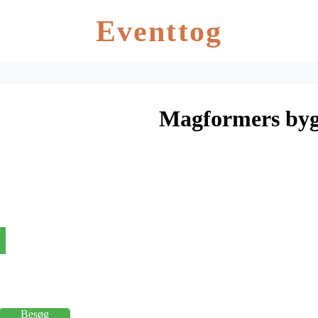
Eventtog
Magformers bygg
Besøg