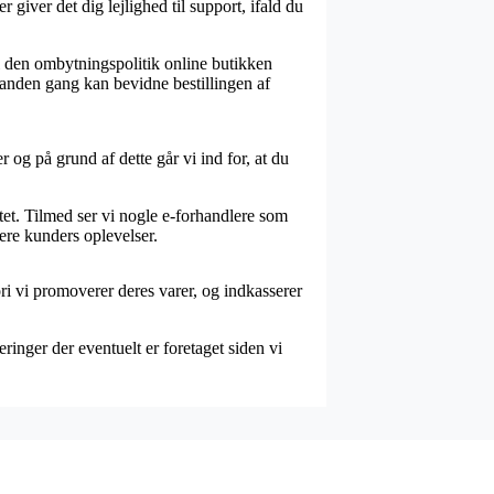
 giver det dig lejlighed til support, ifald du
l den ombytningspolitik online butikken
n anden gang kan bevidne bestillingen af
 og på grund af dette går vi ind for, at du
tet. Tilmed ser vi nogle e-forhandlere som
ere kunders oplevelser.
ri vi promoverer deres varer, og indkasserer
ringer der eventuelt er foretaget siden vi