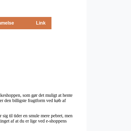
melse
Link
kkeshoppen, som gør det muligt at hente
r den billigste fragtform ved køb af
r sig til tider en smule mere pebret, men
inget af at du er lige ved e-shoppens