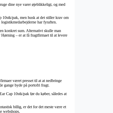
ruge dine nye varer øjeblikkeligt, og med
 10stk/pak, men husk at det stiller krav om
n logistikmedarbejderne har fyraften.
 en konkret sum. Alternativt skulle man
rning – er at få fragtfirmaet til at levere
 firmaer været presset til at at nedbringe
le gange byde på portofri fragt.
 Ear Cap 10stk/pak før du køber, således at
astisk billig, er det for det meste være et
gte webshops.