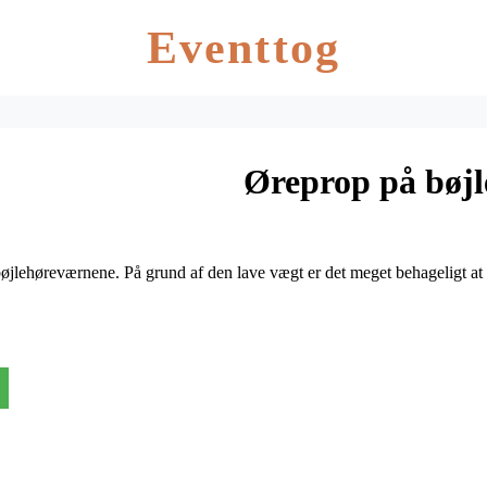
Eventtog
Øreprop på bøjl
bøjlehøreværnene. På grund af den lave vægt er det meget behageligt a