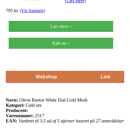
(Læs mere)
795 kr.
(Vis fragtpris)
Læs mere »
Køb nu »
Webshop
Link
Navn:
Olivia Burton White Dial Gold Mesh
Kategori:
Guld ure
Producent:
Varenummer:
2517
EAN:
Vurderet til 3.5 ud af 5 stjerner baseret på 27 anmeldelser