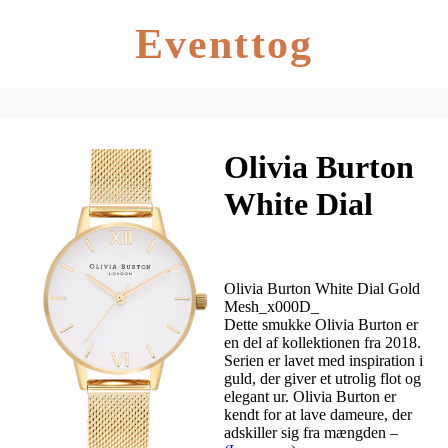
Eventtog
Olivia Burton
White Dial
Gold Mesh
Olivia Burton White Dial Gold
Mesh_x000D_
Dette smukke Olivia Burton er
en del af kollektionen fra 2018.
Serien er lavet med inspiration i
guld, der giver et utrolig flot og
elegant ur. Olivia Burton er
kendt for at lave dameure, der
adskiller sig fra mængden –