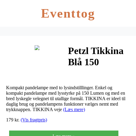
Eventtog
Petzl Tikkina
Blå 150
Lumen
Kompakt pandelampe med to lysindstilllinger. Enkel og
kompakt pandelampe med lysstyrke på 150 Lumen og med en
bred lyskegle velegnet til utallige formål. TIKKINA er ideel til
daglig brug og pandelampens funktioner vælges nemt med
trykknappen. TIKKINA veje
(Læs mere)
179 kr.
(Vis fragtpris)