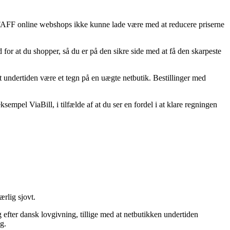
l PFAFF online webshops ikke kunne lade være med at reducere priserne
or at du shopper, så du er på den sikre side med at få den skarpeste
t undertiden være et tegn på en uægte netbutik. Bestillinger med
sempel ViaBill, i tilfælde af at du ser en fordel i at klare regningen
rlig sjovt.
g efter dansk lovgivning, tillige med at netbutikken undertiden
g.