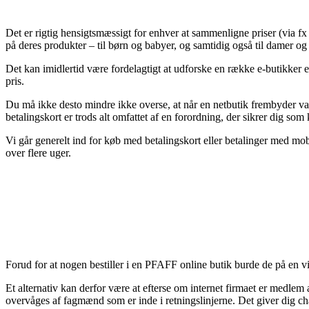
Det er rigtig hensigtsmæssigt for enhver at sammenligne priser (via f
på deres produkter – til børn og babyer, og samtidig også til damer og 
Det kan imidlertid være fordelagtigt at udforske en række e-butikker
pris.
Du må ikke desto mindre ikke overse, at når en netbutik frembyder var
betalingskort er trods alt omfattet af en forordning, der sikrer dig so
Vi går generelt ind for køb med betalingskort eller betalinger med mobil
over flere uger.
Forud for at nogen bestiller i en PFAFF online butik burde de på en v
Et alternativ kan derfor være at efterse om internet firmaet er medlem 
overvåges af fagmænd som er inde i retningslinjerne. Det giver dig ch